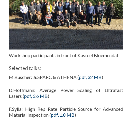
Workshop participants in front of Kasteel Bloemendal
Selected talks:
M.Büscher: JuSPARC & ATHENA (
pdf, 32 MB
)
D.Hoffmann: Average Power Scaling of Ultrafast
Lasers (
pdf, 3.6 MB
)
F.Sylla:
High Rep Rate Particle Source for Advanced
Material Inspection
(
pdf, 1.8 MB
)