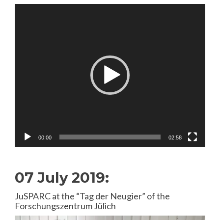
Video
Player
00:00
02:58
07 July 2019:
JuSPARC at the “Tag der Neugier” of the
Forschungszentrum Jülich