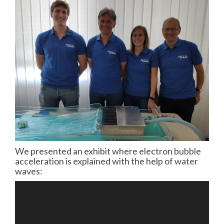
We presented an exhibit where electron bubble
acceleration is explained with the help of water
waves:
Video
Player