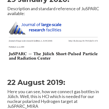
Description and standard reference of JuSPARC
available:
22 August 2019:
Here you can see, how we connect gas bottles in
Jülich. Well, this is HCl which is needed for our
nuclear polarized Hydrogen target at
JuSPARC_MIRA