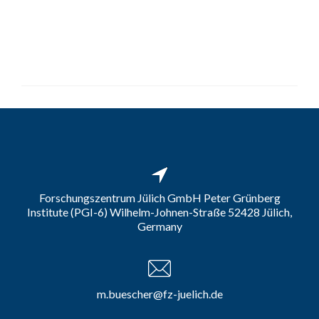
Forschungszentrum Jülich GmbH Peter Grünberg
Institute (PGI-6) Wilhelm-Johnen-Straße 52428 Jülich,
Germany
m.buescher@fz-juelich.de