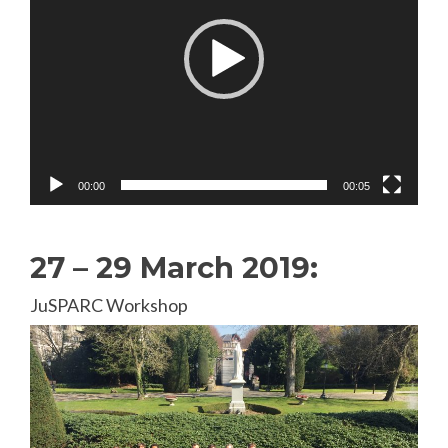
00:00
00:05
27 – 29 March 2019:
JuSPARC Workshop