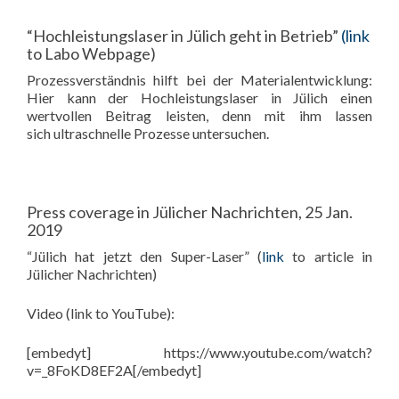
“Hochleistungslaser in Jülich geht in Betrieb”
(link
to Labo Webpage)
Prozessverständnis hilft bei der Materialentwicklung:
Hier kann der Hochleistungslaser in Jülich einen
wertvollen Beitrag leisten, denn mit ihm lassen
sich ultraschnelle Prozesse untersuchen.
Press coverage in Jülicher Nachrichten, 25 Jan.
2019
“Jülich hat jetzt den Super-Laser” (
link
to article in
Jülicher Nachrichten)
Video (link to YouTube):
[embedyt] https://www.youtube.com/watch?
v=_8FoKD8EF2A[/embedyt]