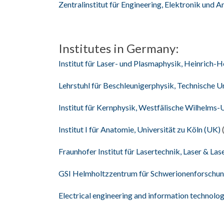
Zentralinstitut für Engineering, Elektronik und 
Institutes in Germany:
Institut für Laser- und Plasmaphysik, Heinrich-
Lehrstuhl für Beschleunigerphysik, Technische 
Institut für Kernphysik, Westfälische Wilhelm
Institut I für Anatomie, Universität zu Köln (UK)
Fraunhofer Institut für Lasertechnik, Laser & Las
GSI Helmholtzzentrum für Schwerionenforschun
Electrical engineering and information techno