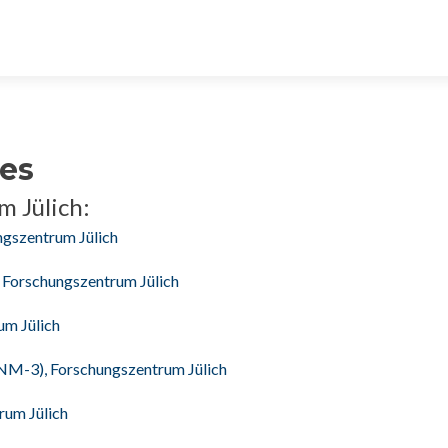
tes
m Jülich:
ungszentrum Jülich
, Forschungszentrum Jülich
um Jülich
INM-3), Forschungszentrum Jülich
rum Jülich