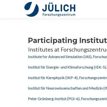
Participating Institu
Institutes at Forschungszentru
Institute for Advanced Simulation (IAS), Forsch
Institut für Energie- und Klimaforschung (IEK-5)
Institut für Kernphysik (IKP-4), Forschungszentr
Institut für Neurowissenschaften und Medizin (
Peter Grünberg Institut (PGI-6), Forschungszent