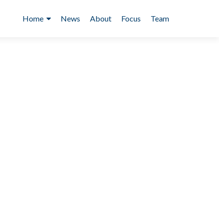
Skip
to
Home
News
About
Focus
Team
content